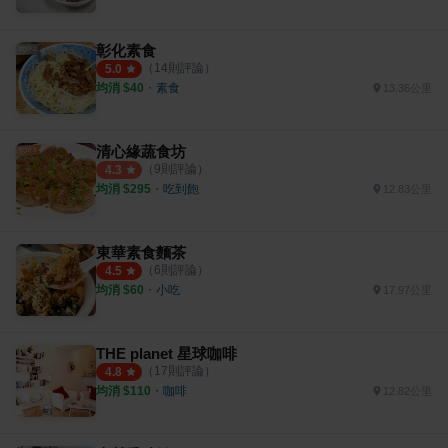
彰化素食
（
14
則評論）
5.0
均消 $
40
・
素食
13.36公里
清心緣蔬食坊
（
9
則評論）
4.3
均消 $
295
・
吃到飽
12.83公里
東華素食麵茶
（
6
則評論）
4.5
均消 $
60
・
小吃
17.97公里
THE planet 星球咖啡
（
17
則評論）
4.8
均消 $
110
・
咖啡
12.82公里