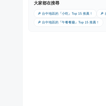
大家都在搜尋
🔎 台中地區的『小吃』Top 15 推薦！
🔎
🔎 台中地區的『午餐餐廳』Top 15 推薦！