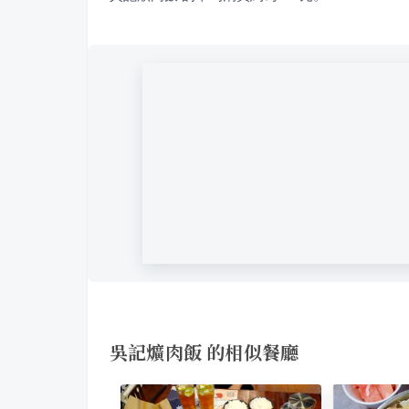
吳記爌肉飯 的相似餐廳