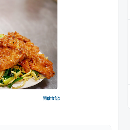
›
開啟食記