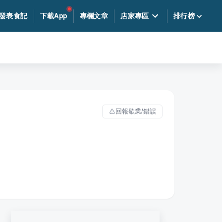
發表食記
下載App
專欄文章
店家專區
排行榜
回報歇業/錯誤