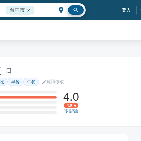
台中市
登入
飯
建議修改
吃
早餐
午餐
4.0
4.0
1
則評論