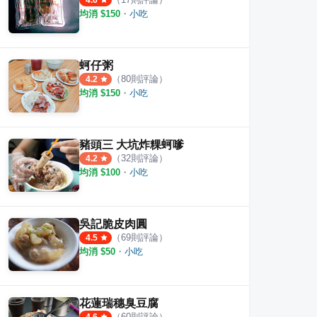
4.6
均消 $
150
・
小吃
蚵仔粥
（
80
則評論）
4.2
均消 $
150
・
小吃
豬頭三 大坑炸粿蚵嗲
（
32
則評論）
4.2
均消 $
100
・
小吃
吳記脆皮肉圓
（
69
則評論）
4.5
均消 $
50
・
小吃
花蓮瑞穗臭豆腐
（
60
則評論）