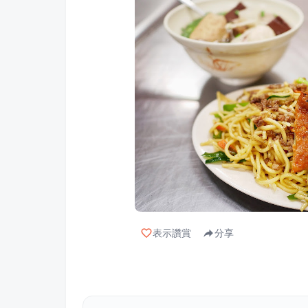
表示讚賞
分享