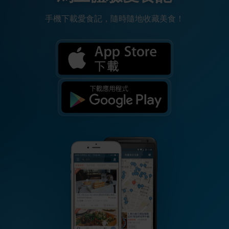
手機下載愛食記，隨時隨地收藏美食！