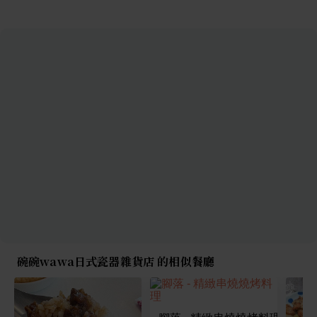
碗碗wawa日式瓷器雜貨店 的相似餐廳