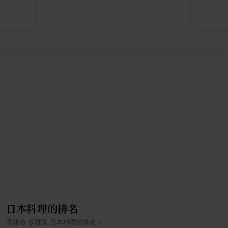
日本料理的排名
›
高雄市
苓雅區
日本料理
的排名