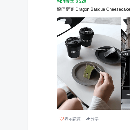
均消價位: $
220
龍巴斯克 Dragon Basque Che
表示讚賞
分享