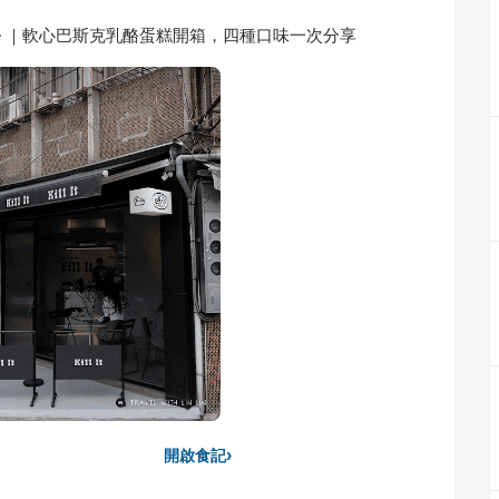
esecake ｜軟心巴斯克乳酪蛋糕開箱，四種口味一次分享
›
開啟食記