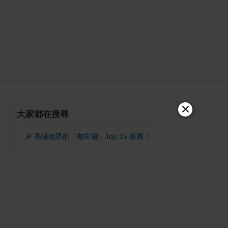
大家都在搜尋
🔎 高雄地區的『咖啡廳』Top 15 推薦！