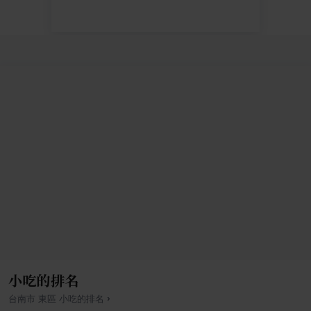
小吃的排名
›
台南市
東區
小吃
的排名