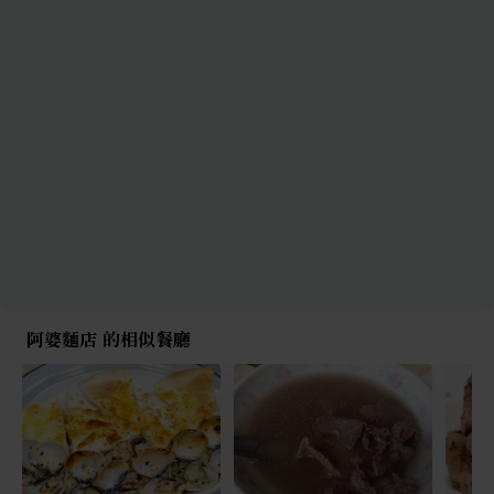
阿婆麵店 的相似餐廳