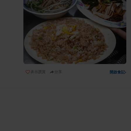
表示讚賞
分享
開啟食記
›