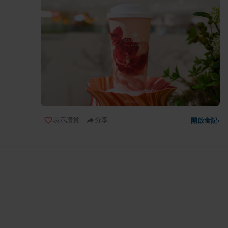
表示讚賞
分享
開啟食記
›