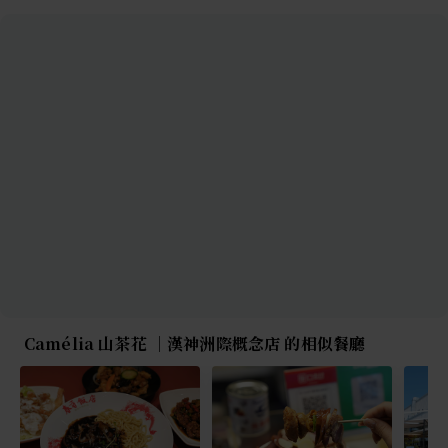
Camélia 山茶花 ｜漢神洲際概念店 的相似餐廳