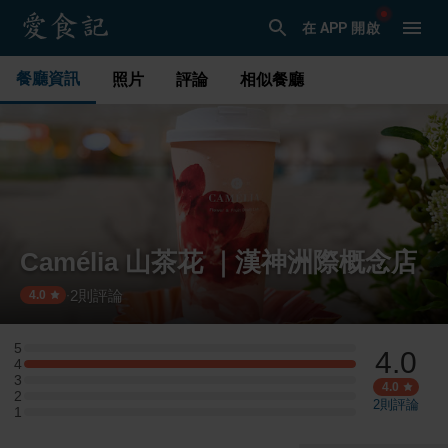
在 APP 開啟
餐廳資訊
照片
評論
相似餐廳
Camélia 山茶花 ｜漢神洲際概念店
2
則評論
·
4.0
5
4.0
5 星：0 則評論
4
4 星：1 則評論
3
3 星：0 則評論
4.0
2
2 星：0 則評論
2
則評論
1
1 星：0 則評論