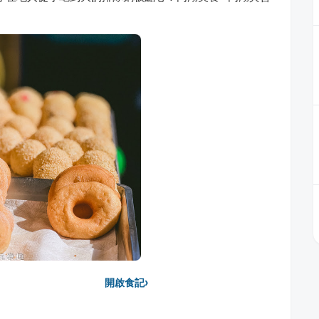
›
開啟食記