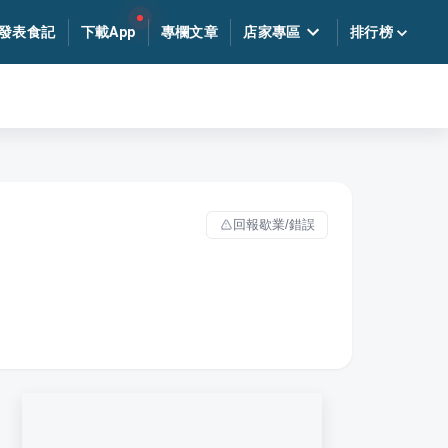
發表食記
下載App
專欄文章
店家專區
排行榜
回報歇業/錯誤