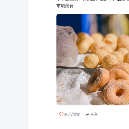
市場美食
表示讚賞
分享