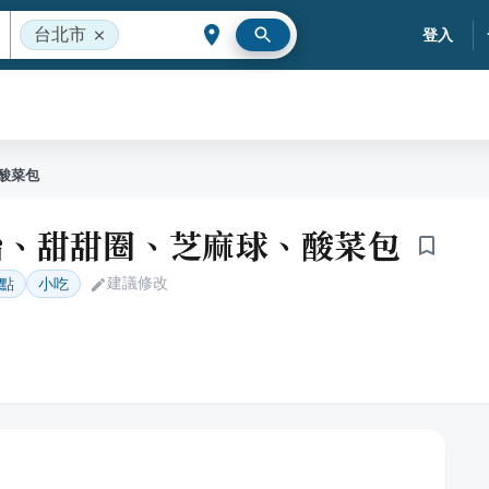
台北市
登入
酸菜包
胎、甜甜圈、芝麻球、酸菜包
建議修改
點
小吃