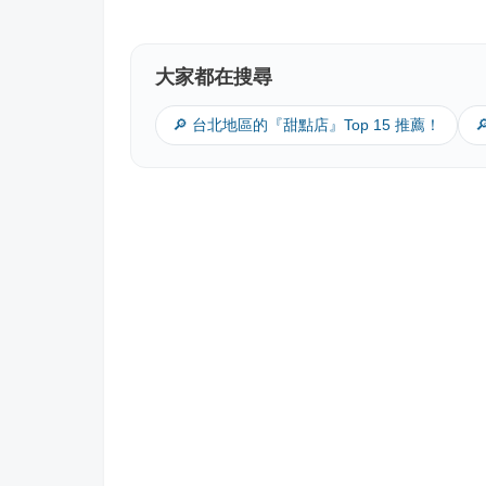
大家都在搜尋
🔎 台北地區的『甜點店』Top 15 推薦！