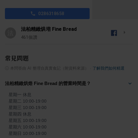
0286318658
法柏精緻烘培 Fine Bread
法
461
個讚
常見問題
ⓘ
本問答由 AI 整理自真實食記（附資料來源）
·
了解我們如何精選
法柏精緻烘焙 Fine Bread 的營業時間是？
星期一 休息

星期二 10:00-19:00

星期三 10:00-19:00

星期四 休息

星期五 10:00-19:00

星期六 10:00-19:00

星期日 10:00-19:00