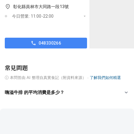
彰化縣員林市大同路一段13號
今日營業: 11:00-22:00
048330266
常見問題
ⓘ
本問答由 AI 整理自真實食記（附資料來源）
·
了解我們如何精選
嗨溢牛排 的平均消費是多少？