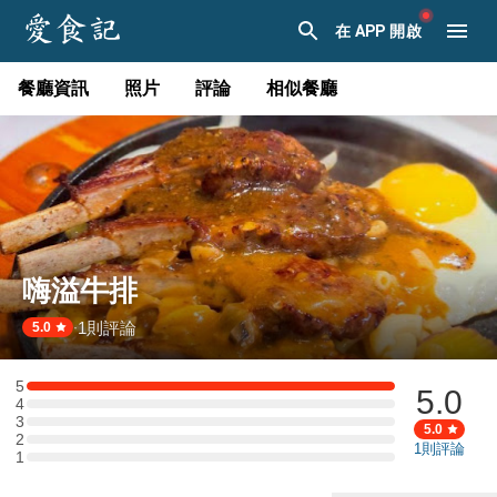
在 APP 開啟
餐廳資訊
照片
評論
相似餐廳
嗨溢牛排
1
則評論
·
5.0
5
5.0
5 星：1 則評論
4
4 星：0 則評論
3
3 星：0 則評論
5.0
2
2 星：0 則評論
1
則評論
1
1 星：0 則評論