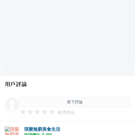
用戶評論
留下評論
給予評分
琪樂無窮美食生活
均消價位: $
450