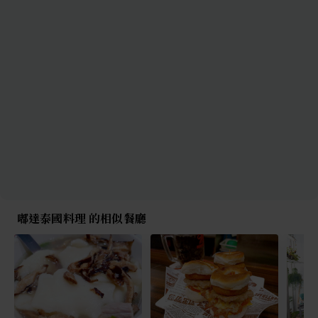
嘟達泰國料理 的相似餐廳