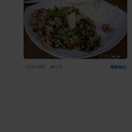
表示讚賞
分享
開啟食記
›