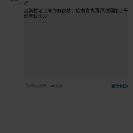
炒
表示讚賞
分享
開啟食記
›