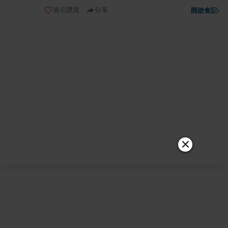
表示讚賞
分享
開啟食記
›