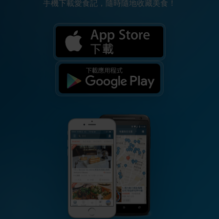
手機下載愛食記，隨時隨地收藏美食！