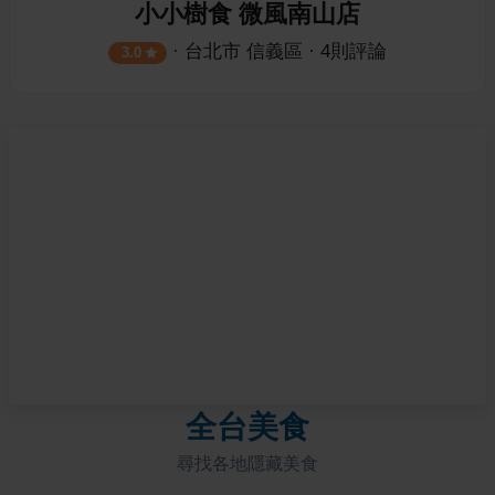
小小樹食 微風南山店
·
台北市
信義區
·
4
則評論
3.0
全台美食
尋找各地隱藏美食