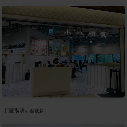
門面裝潢都差很多