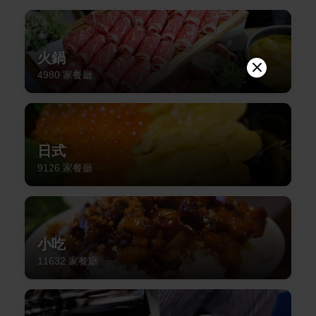
火鍋
4980
家餐廳
日式
9126
家餐廳
小吃
11632
家餐廳