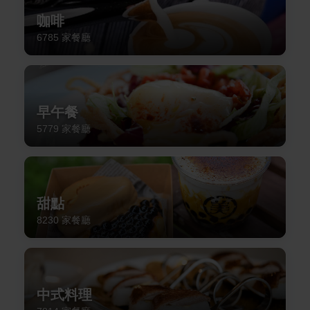
咖啡
6785
家餐廳
早午餐
5779
家餐廳
甜點
8230
家餐廳
中式料理