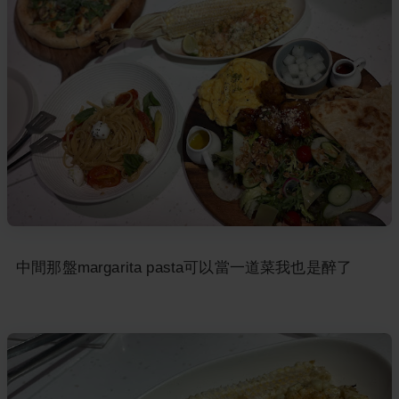
中間那盤margarita pasta可以當一道菜我也是醉了