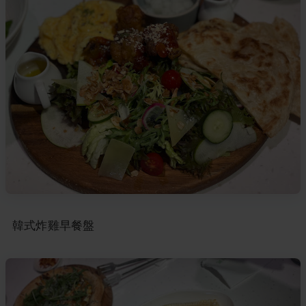
韓式炸雞早餐盤