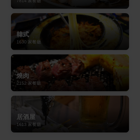
7814
家餐廳
韓式
1630
家餐廳
燒肉
2152
家餐廳
居酒屋
1613
家餐廳