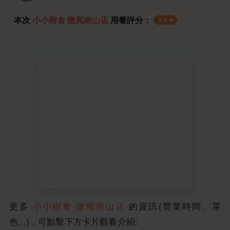
本次
小小樹食 微風南山店
用餐評分：
3.0
更多
小小樹食 微風南山店
的資訊(營業時間、菜
色...)，可點擊下方卡片觀看介紹: