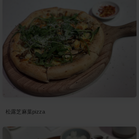
松露芝麻葉pizza