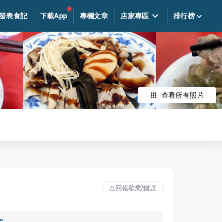
發表食記
下載App
專欄文章
店家專區
排行榜
查看所有照片
回報歇業/錯誤