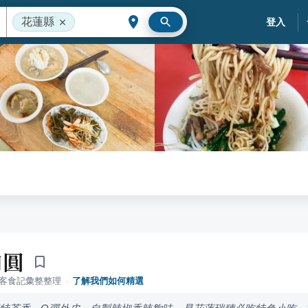
花蓮縣
登入
肉圓
落客食記彙整整理
·
了解我們如何精選