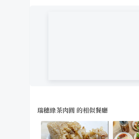
瑞穗綠茶肉圓 的相似餐廳