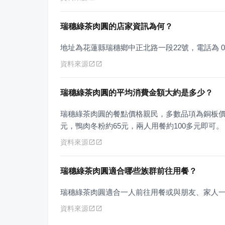
瑞穗綠茶肉圓的店家資訊為何？
地址為花蓮縣瑞穗鄉中正北路一段22號，電話為 03-8
資料來源
瑞穗綠茶肉圓的平均消費金額大約是多少？
瑞穗綠茶肉圓的餐點價格親民，多數品項為銅板價，
元，鴨肉冬粉約65元，兩人用餐約100多元即可。
資料來源
瑞穗綠茶肉圓適合哪些族群前往用餐？
瑞穗綠茶肉圓適合一人前往用餐或與朋友、家人
資料來源