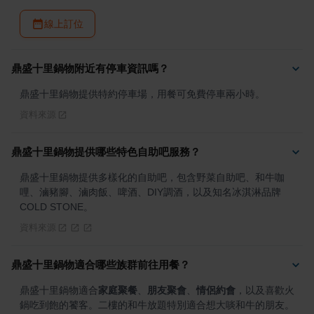
線上訂位
鼎盛十里鍋物附近有停車資訊嗎？
鼎盛十里鍋物提供特約停車場，用餐可免費停車兩小時。
資料來源
鼎盛十里鍋物提供哪些特色自助吧服務？
鼎盛十里鍋物提供多樣化的自助吧，包含野菜自助吧、和牛咖
哩、滷豬腳、滷肉飯、啤酒、DIY調酒，以及知名冰淇淋品牌 
COLD STONE。
資料來源
鼎盛十里鍋物適合哪些族群前往用餐？
鼎盛十里鍋物適合
家庭聚餐
、
朋友聚會
、
情侶約會
，以及喜歡火
鍋吃到飽的饕客。二樓的和牛放題特別適合想大啖和牛的朋友。