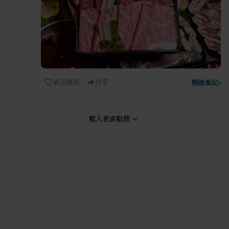
表示讚賞
分享
開啟食記
›
載入更多動態