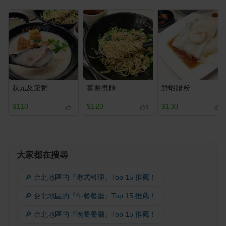
狀元及第粥
薑蔥撈麵
鮮蝦腸粉
$110
$120
$130
1
1
1
大家都在搜尋
🔎 台北地區的『港式料理』Top 15 推薦！
🔎 台北地區的『午餐餐廳』Top 15 推薦！
🔎 台北地區的『晚餐餐廳』Top 15 推薦！