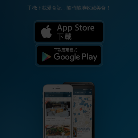
手機下載愛食記，隨時隨地收藏美食！