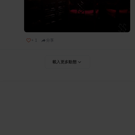
+
1
分享
載入更多動態