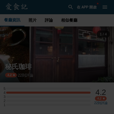
在 APP 開啟
餐廳資訊
照片
評論
相似餐廳
1
/
4
秘氏珈琲
22
則評論
·
4.2
5
4.2
5 星：0 則評論
4
4 星：3 則評論
3
3 星：0 則評論
4.2
2
2 星：0 則評論
22
則評論
1
1 星：0 則評論