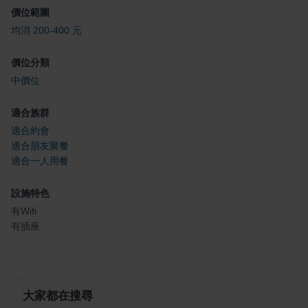
價位範圍
均消 200-400 元
價位分類
中價位
適合族群
適合約會
適合朋友聚餐
適合一人用餐
設施特色
有Wifi
有插座
大家都在搜尋