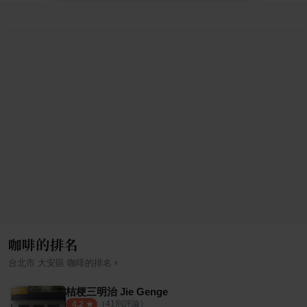
咖啡的排名
›
台北市
大安區
咖啡
的排名
桔梗三明治 Jie Genge
（
41
則評論）
4.2