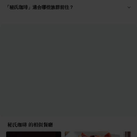
「秘氏珈琲」適合哪些族群前往？
秘氏珈琲 的相似餐廳