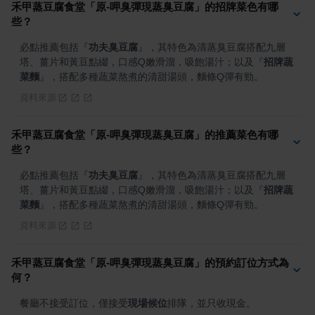
禾甲蒸豆腐食堂「原-呷臭彈現蒸臭豆腐」的招牌菜色有哪
些？
必點推薦包括
『
功夫臭豆腐
』
，其特色為清蒸臭豆腐搭配九層
塔、薑片和黃豆點綴，口感Q嫩滑溜，吸飽湯汁；以及
『
招牌蔬
菜麵
』
，搭配多種蔬菜熬煮的清甜湯頭，麵條Q彈有勁。
資料來源
禾甲蒸豆腐食堂「原-呷臭彈現蒸臭豆腐」的推薦菜色有哪
些？
必點推薦包括
『
功夫臭豆腐
』
，其特色為清蒸臭豆腐搭配九層
塔、薑片和黃豆點綴，口感Q嫩滑溜，吸飽湯汁；以及
『
招牌蔬
菜麵
』
，搭配多種蔬菜熬煮的清甜湯頭，麵條Q彈有勁。
資料來源
禾甲蒸豆腐食堂「原-呷臭彈現蒸臭豆腐」的預約訂位方式為
何？
餐廳不接受訂位，僅接受
現場候位
排隊，並只收現金。