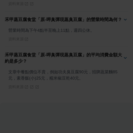
資料來源
禾甲蒸豆腐食堂「原-呷臭彈現蒸臭豆腐」的營業時間為何？
營業時間為下午4點半至晚上11點，週四公休。
資料來源
禾甲蒸豆腐食堂「原-呷臭彈現蒸臭豆腐」的平均消費金額大
約是多少？
文章中餐點價位不貴，例如功夫臭豆腐90元，招牌蔬菜麵85
元，素香飯(小)25元，糯米椒豆乾40元。
資料來源