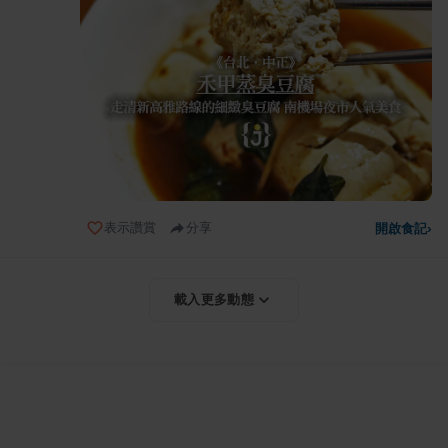
表示讚賞
分享
開啟食記
›
載入更多動態