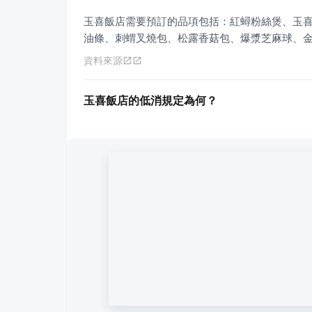
玉喜飯店需要預訂的品項包括：紅蟳粉絲煲、玉
油條、刺蝟叉燒包、松露香菇包、爆漿芝麻球、
資料來源
玉喜飯店的低消規定為何？