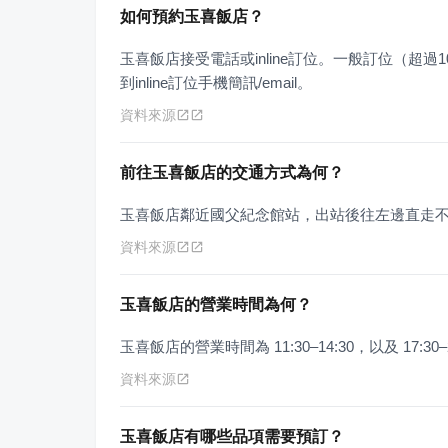
如何預約玉喜飯店？
玉喜飯店接受電話或inline訂位。一般訂位（超
到inline訂位手機簡訊/email。
資料來源
前往玉喜飯店的交通方式為何？
玉喜飯店鄰近國父紀念館站，出站後往左邊直走不
資料來源
玉喜飯店的營業時間為何？
玉喜飯店的營業時間為 11:30–14:30，以及 17:3
資料來源
玉喜飯店有哪些品項需要預訂？