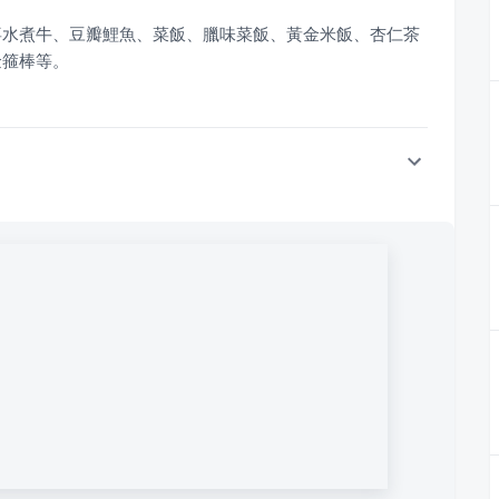
喜水煮牛、豆瓣鯉魚、菜飯、臘味菜飯、黃金米飯、杏仁茶
金箍棒等。