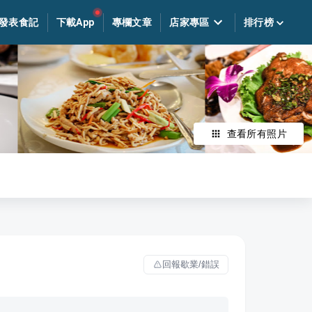
發表食記
下載App
專欄文章
店家專區
排行榜
查看所有照片
回報歇業/錯誤