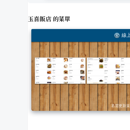
玉喜飯店
的菜單
線上
若需更新菜