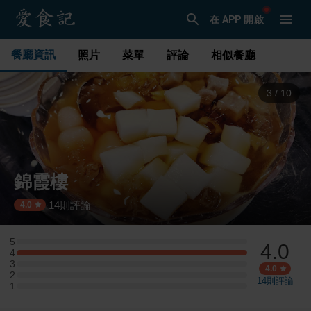
在 APP 開啟
餐廳資訊
照片
菜單
評論
相似餐廳
3
/
10
錦霞樓
14
則評論
·
4.0
5
4.0
5 星：0 則評論
4
4 星：2 則評論
3
3 星：0 則評論
4.0
2
2 星：0 則評論
14
則評論
1
1 星：0 則評論