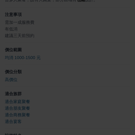
注意事項
需加一成服務費
有低消
建議三天前預約
價位範圍
均消 1000-1500 元
價位分類
高價位
適合族群
適合家庭聚餐
適合朋友聚餐
適合商務聚餐
適合宴客