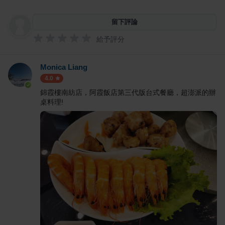
留下評論
給予評分
Monica Liang
4.0
錦霞樓南紡店，阿霞飯店第三代版台式餐廳，超澎派的辦
桌料理!