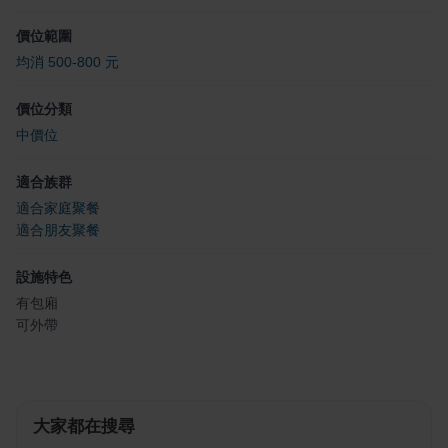
價位範圍
均消 500-800 元
價位分類
中價位
適合族群
適合家庭聚餐
適合朋友聚餐
設施特色
有包廂
可外帶
大家都在搜尋