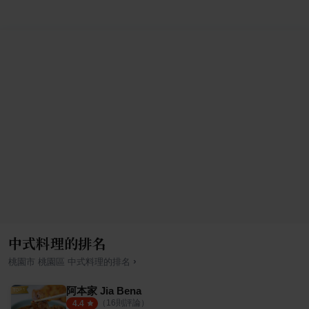
中式料理的排名
›
桃園市
桃園區
中式料理
的排名
阿本家 Jia Bena
（
16
則評論）
4.4