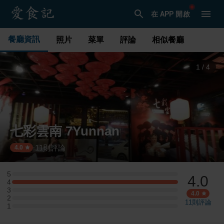
在 APP 開啟
餐廳資訊
照片
菜單
評論
相似餐廳
1
/
4
七彩雲南 7Yunnan
11
則評論
·
4.0
5
4.0
5 星：0 則評論
4
4 星：2 則評論
3
3 星：0 則評論
4.0
2
2 星：0 則評論
11
則評論
1
1 星：0 則評論