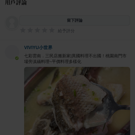
用戶評論
留下評論
給予評分
VIVIYU小世界
七彩雲南．三民店搬新家|異國料理不出國！桃園南門市
場旁滇緬料理~平價料理多樣化