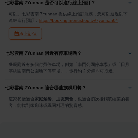
七彩雲南 7Yunnan 是否可以進行線上預訂？
可以。七彩雲南 7Yunnan 提供線上預訂服務，您可以透過以下
連結進行預訂：
https://booking.menushop.tw/7yunnan04
線上訂位
七彩雲南 7Yunnan 附近有停車場嗎？
餐廳附近有多個付費停車場，例如「南門公園停車場」或「日月
亭桃園南門公園地下停車場」，步行約 2 分鐘即可抵達。
七彩雲南 7Yunnan 適合哪些族群用餐？
這家餐廳適合
家庭聚餐
、
朋友聚會
，也適合初次接觸滇緬菜的饕
客，能找到家鄉味或異國料理的驚喜感。