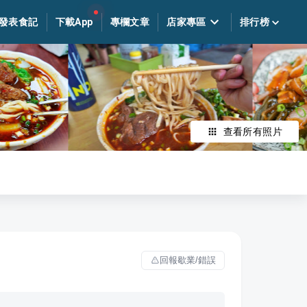
發表食記
下載App
專欄文章
店家專區
排行榜
查看所有照片
回報歇業/錯誤