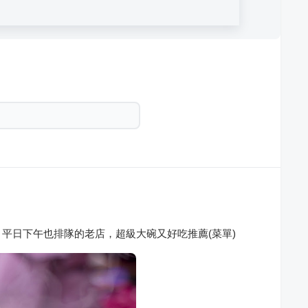
平日下午也排隊的老店，超級大碗又好吃推薦(菜單)