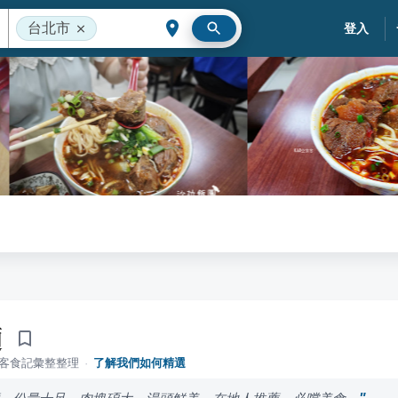
台北市
登入
麵
落客食記彙整整理
·
了解我們如何精選