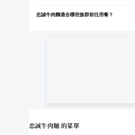
忠誠牛肉麵適合哪些族群前往用餐？
忠誠牛肉麵
的菜單