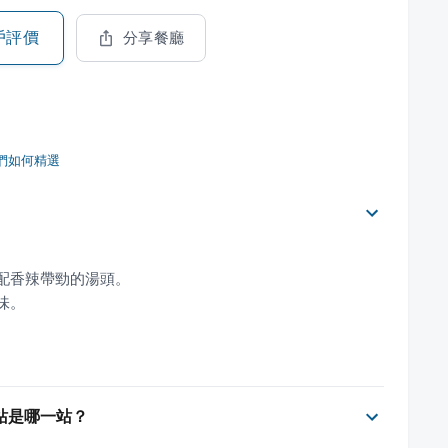
戶評價
分享餐廳
們如何精選
站是哪一站？