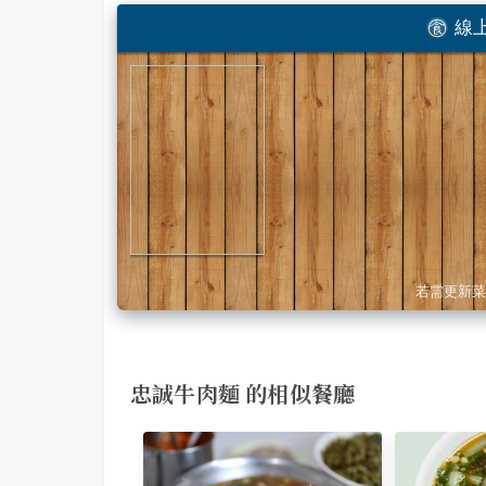
線上
若需更新菜
忠誠牛肉麵 的相似餐廳