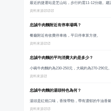
最近的捷運站是芝山站，步行約需11-12分鐘。
資料來源
忠誠牛肉麵附近有停車場嗎？
餐廳附近有收費停車格，平日停車算方便。
資料來源
忠誠牛肉麵的平均消費大約是多少？
小碗牛肉麵約為230-250元，大碗約為270-290
資料來源
忠誠牛肉麵的湯頭特色為何？
湯頭是紅燒口味，香辣帶勁，帶有濃郁的牛油香
資料來源