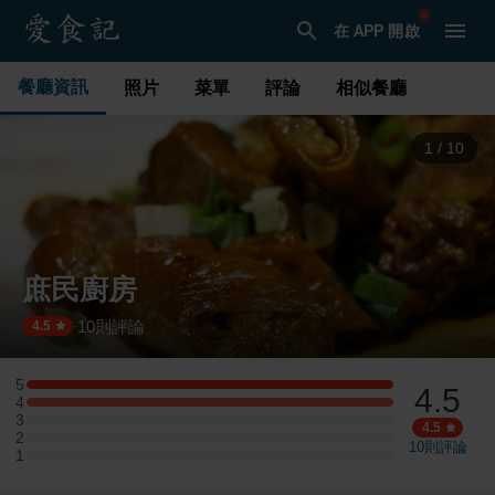
在 APP 開啟
餐廳資訊
照片
菜單
評論
相似餐廳
2
/
10
庶民廚房
10
則評論
·
4.5
5
4.5
5 星：1 則評論
4
4 星：1 則評論
3
3 星：0 則評論
4.5
2
2 星：0 則評論
10
則評論
1
1 星：0 則評論