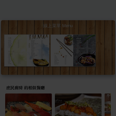
線上菜單 Menu
庶民廚房 的相似餐廳