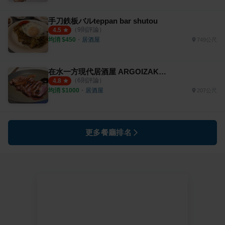
手刀鉄板バルteppan bar shutou
（
9
則評論）
4.5
均消 $
450
・
居酒屋
749公尺
在水一方現代居酒屋 ARGOIZAKAYA
（
6
則評論）
4.8
均消 $
1000
・
居酒屋
207公尺
更多餐廳排名