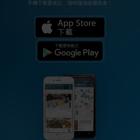
手機下載愛食記，隨時隨地收藏美食！