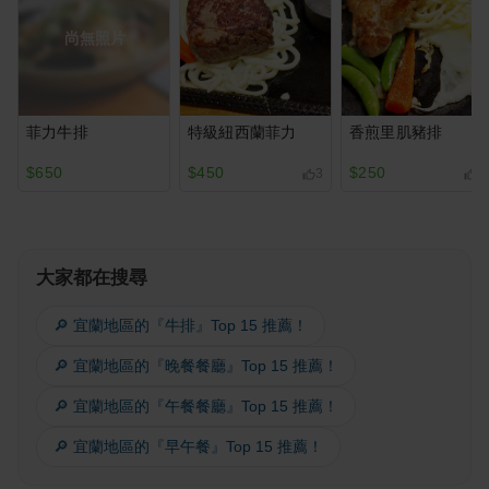
尚無照片
菲力牛排
特級紐西蘭菲力
香煎里肌豬排
$650
$450
$250
3
1
大家都在搜尋
🔎 宜蘭地區的『牛排』Top 15 推薦！
🔎 宜蘭地區的『晚餐餐廳』Top 15 推薦！
🔎 宜蘭地區的『午餐餐廳』Top 15 推薦！
🔎 宜蘭地區的『早午餐』Top 15 推薦！