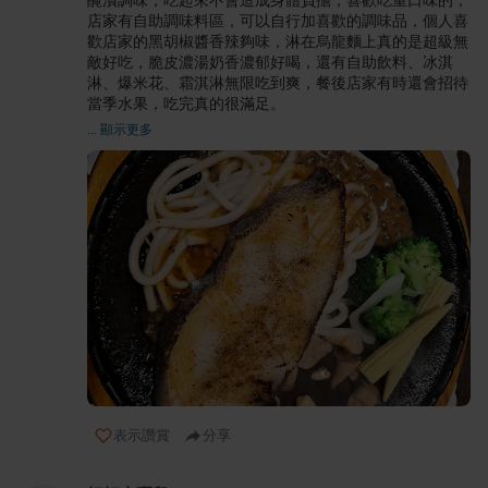
店家有自助調味料區，可以自行加喜歡的調味品，個人喜
歡店家的黑胡椒醬香辣夠味，淋在烏龍麵上真的是超級無
敵好吃，脆皮濃湯奶香濃郁好喝，還有自助飲料、冰淇
淋、爆米花、霜淇淋無限吃到爽，餐後店家有時還會招待
當季水果，吃完真的很滿足。
... 顯示更多
表示讚賞
分享