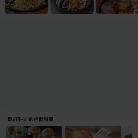
盎司牛排 的相似餐廳