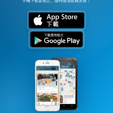
手機下載愛食記，隨時隨地收藏美食！