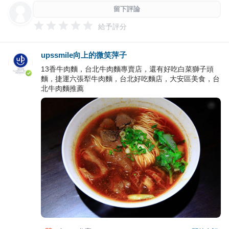
留下評論
給予評分
upssmile向上的微笑萍子
13香牛肉麵，台北牛肉麵專賣店，還有好吃白菜獅子頭
麵，捷運六張犁牛肉麵，台北好吃麵店，大安區美食，台
北牛肉麵推薦