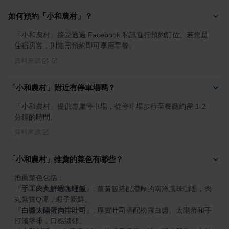
如何預約「小和農村」？
「小和農村」接受透過 Facebook 私訊進行預約訂位。若您是
住宿房客，則無需預約即可享用早餐。
資料來源
「小和農村」附近有停車場嗎？
「小和農村」提供專屬停車場，從停車場步行至餐廳約需 1-2 
分鐘的時間。
資料來源
「小和農村」推薦的菜色有哪些？
『
手工肉丸鮮蝦咖哩飯
』
: 薑黃飯搭配濃厚的南洋風味咖哩，肉
『
白醬太陽蛋肉排吐司
』
: 厚實吐司搭配松露白醬、太陽蛋和手