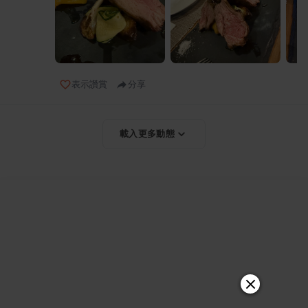
表示讚賞
分享
載入更多動態