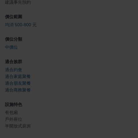
建議事先預約
價位範圍
均消 500-800 元
價位分類
中價位
適合族群
適合約會
適合家庭聚餐
適合朋友聚餐
適合商務聚餐
設施特色
有包廂
戶外座位
半開放式廚房