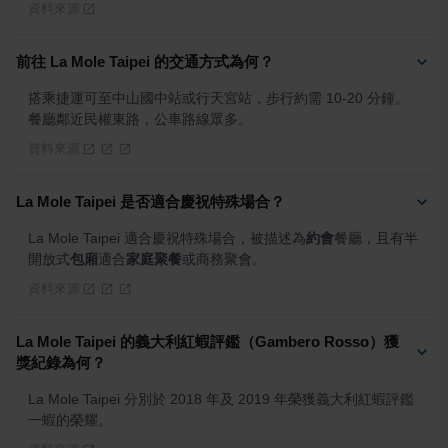
資料來源
前往 La Mole Taipei 的交通方式為何？
搭乘捷運可至中山國中站或行天宮站，步行約需 10-20 分鐘。
餐廳鄰近民權東路，公車路線眾多。
資料來源
La Mole Taipei 是否適合慶祝特殊場合？
La Mole Taipei 適合慶祝特殊場合，被描述為
約會
餐廳，且有半
開放式
包廂
適合
家庭聚餐
或商務聚會。
資料來源
La Mole Taipei 的義大利紅蝦評鑑（Gambero Rosso）獲
獎紀錄為何？
La Mole Taipei 分別於 2018 年及 2019 年榮獲義大利紅蝦評鑑
一蝦的榮耀。