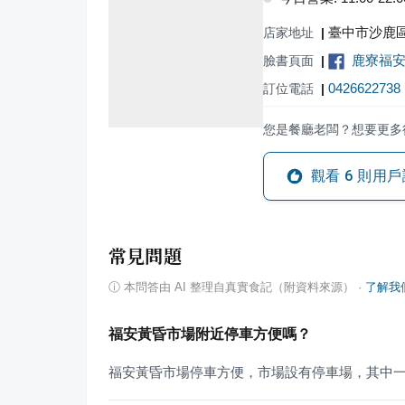
臺中市沙鹿區
店家地址
|
鹿寮福
臉書頁面
|
0426622738
訂位電話
|
您是餐廳老闆？想要更多
觀看
6
則用戶
常見問題
ⓘ
本問答由 AI 整理自真實食記（附資料來源）
·
了解我
福安黃昏市場附近停車方便嗎？
福安黃昏市場停車方便，市場設有停車場，其中一