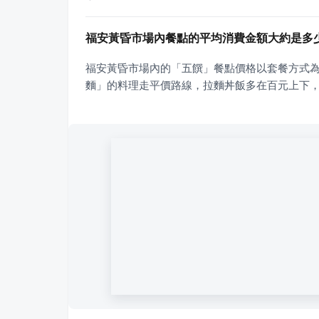
福安黃昏市場內餐點的平均消費金額大約是多
福安黃昏市場內的「五饌」餐點價格以套餐方式為主，
麵」的料理走平價路線，拉麵丼飯多在百元上下，最