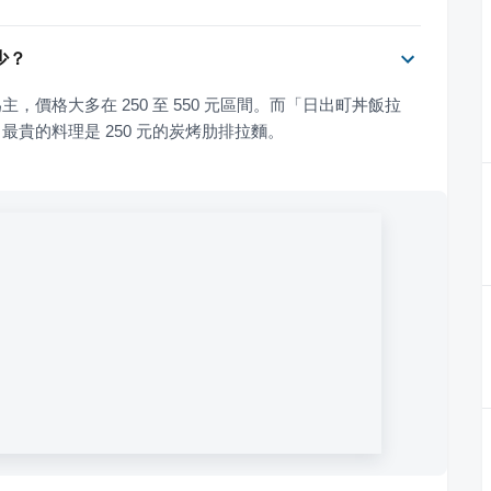
少？
價格大多在 250 至 550 元區間。而「日出町丼飯拉
貴的料理是 250 元的炭烤肋排拉麵。