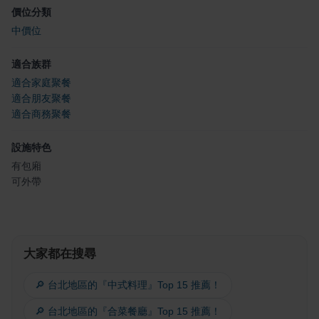
價位分類
中價位
適合族群
適合家庭聚餐
適合朋友聚餐
適合商務聚餐
設施特色
有包廂
可外帶
大家都在搜尋
🔎 台北地區的『中式料理』Top 15 推薦！
🔎 台北地區的『合菜餐廳』Top 15 推薦！