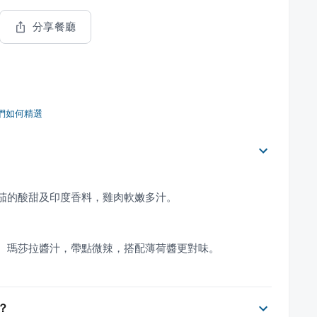
分享餐廳
們如何精選
？