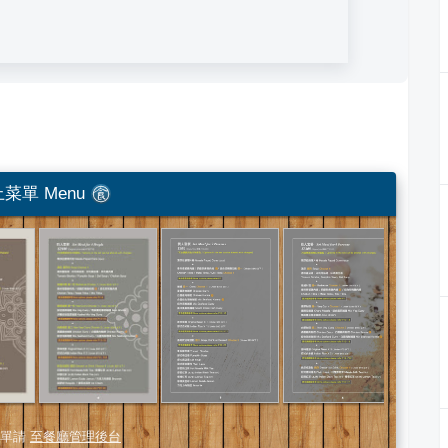
菜單 Menu
單請
至餐廳管理後台