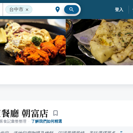
台中市
登入
餐廳 朝富店
落客食記彙整整理
·
了解我們如何精選