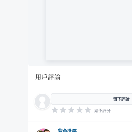
用戶評論
留下評論
給予評分
紫色微笑