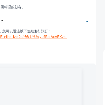
異國料理的顧客。
訂？
務，您可以透過以下連結進行預訂：
E:inline-live-2a466/-LYUnIyL9Bo-AxVEKzs-