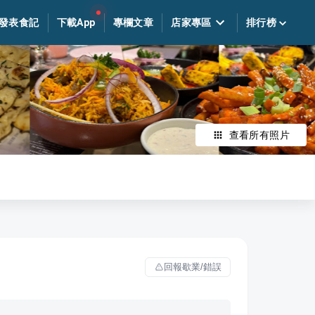
發表食記
下載App
專欄文章
店家專區
排行榜
查看所有照片
回報歇業/錯誤