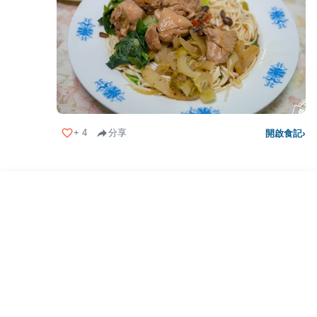
+
4
分享
開啟食記
›