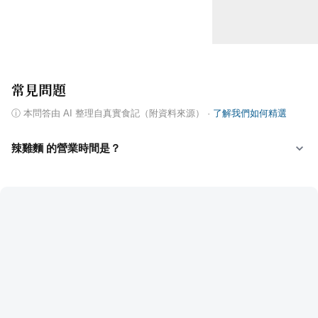
常見問題
ⓘ
本問答由 AI 整理自真實食記（附資料來源）
·
了解我們如何精選
辣雞麵 的營業時間是？