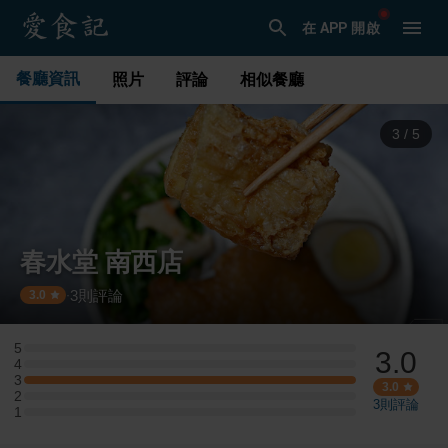
在 APP 開啟
餐廳資訊
照片
評論
相似餐廳
3
/
5
春水堂 南西店
3
則評論
·
3.0
5
3.0
5 星：0 則評論
4
4 星：0 則評論
3
3 星：1 則評論
3.0
2
2 星：0 則評論
3
則評論
1
1 星：0 則評論