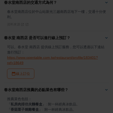
春水堂南西店的交通方式為何？
春水堂南西店位於中山站新光三越南西店地下一樓，交通十分便
利。
資料來源
春水堂 南西店 是否可以進行線上預訂？
可以。春水堂 南西店 提供線上預訂服務，您可以透過以下連結
進行預訂：
https://www.opentable.com.tw/restaurant/profile/183401?
ref=18649
線上訂位
春水堂南西店推薦的必點菜色有哪些？
『
私房肉排功夫麵餐盒
』
『
香菇栗子燒雞餐盒
』