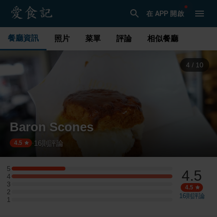
在 APP 開啟
餐廳資訊
照片
菜單
評論
相似餐廳
5
/
10
Baron Scones
16
則評論
·
4.5
5
4.5
5 星：1 則評論
4
4 星：3 則評論
3
3 星：0 則評論
4.5
2
2 星：0 則評論
16
則評論
1
1 星：0 則評論