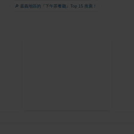
🔎 嘉義地區的『下午茶餐廳』Top 15 推薦！