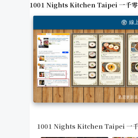
1001 Nights Kitchen Taipei 
線上
若需更新菜
1001 Nights Kitchen Taip