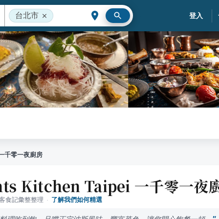
台北市
登入
ipei 一千零一夜廚房
ghts Kitchen Taipei 一千零一
落客食記彙整整理
·
了解我們如何精選