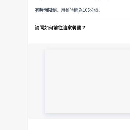
有時間限制。
用餐時間為105分鐘。
請問如何前往這家餐廳？