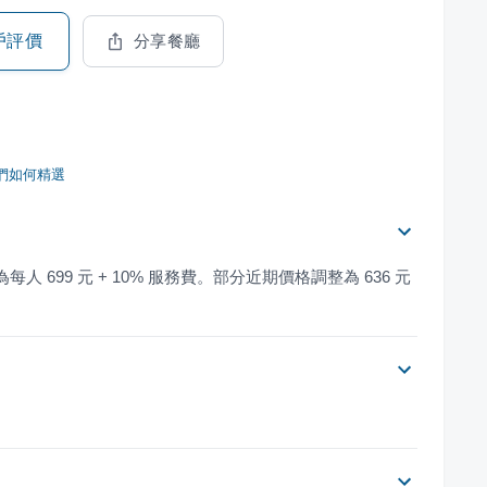
戶評價
分享餐廳
們如何精選
每人 699 元 + 10% 服務費。部分近期價格調整為 636 元 
。