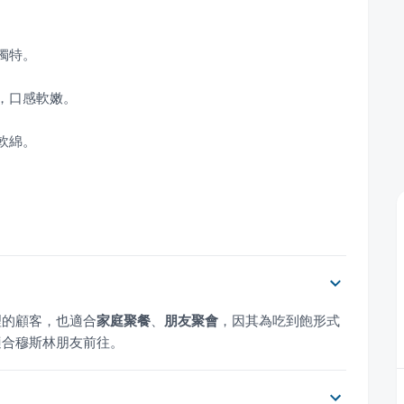
。
理的顧客，也適合
家庭聚餐
、
朋友聚會
，因其為吃到飽形式
適合穆斯林朋友前往。