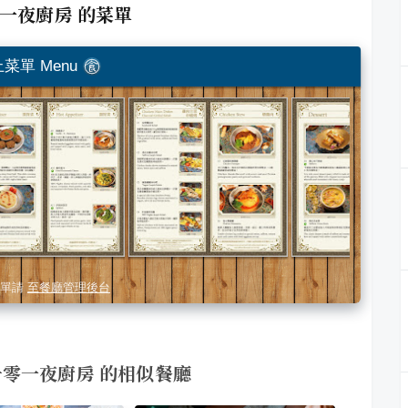
一千零一夜廚房
的菜單
菜單 Menu
單請
至餐廳管理後台
ei 一千零一夜廚房 的相似餐廳