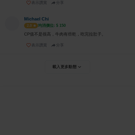
表示讚賞
分享
Michael Chi
均消價位: $
150
2.0
CP值不是很高，牛肉有些乾，吃完拉肚子。
表示讚賞
分享
載入更多動態