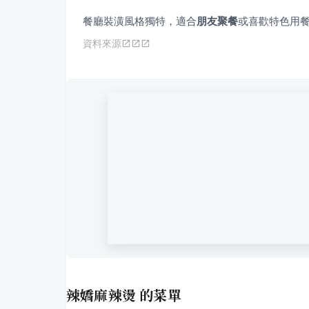
餐廳裝潢風格獨特，適合
朋友聚餐
或喜歡特色用
資料來源
辣嬌麻辣燙
的菜單