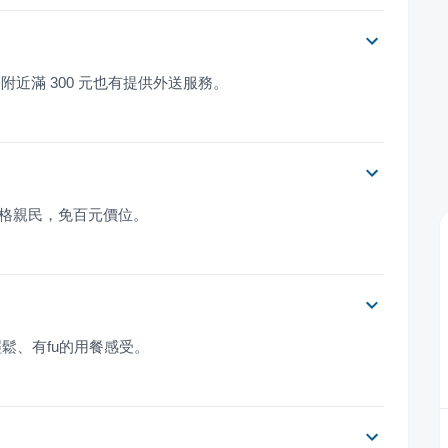
。附近滿 300 元也有提供外送服務。
點價格親民，免百元價位。
鬆、有fu的用餐感受。