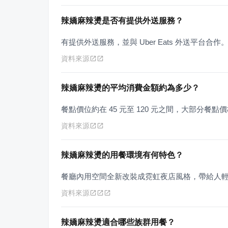
辣嬌麻辣燙是否有提供外送服務？
有提供外送服務，並與 Uber Eats 外送平台合作
資料來源
辣嬌麻辣燙的平均消費金額約為多少？
餐點價位約在 45 元至 120 元之間，大部分餐
資料來源
辣嬌麻辣燙的用餐環境有何特色？
餐廳內用空間全新改裝成霓虹夜店風格，帶給人輕
資料來源
辣嬌麻辣燙適合哪些族群用餐？