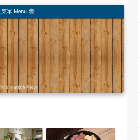
菜單 Menu
單請
至餐廳管理後台