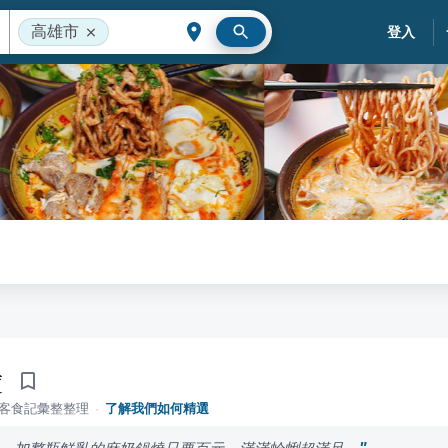
高雄市
登入
燙
落客食記彙整整理
·
了解我們如何精選