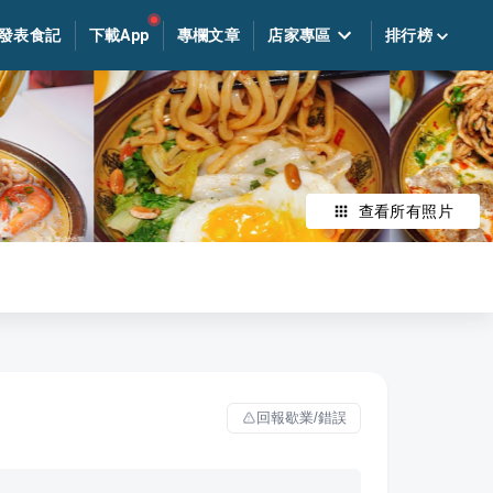
發表食記
下載App
專欄文章
店家專區
排行榜
查看所有照片
回報歇業/錯誤