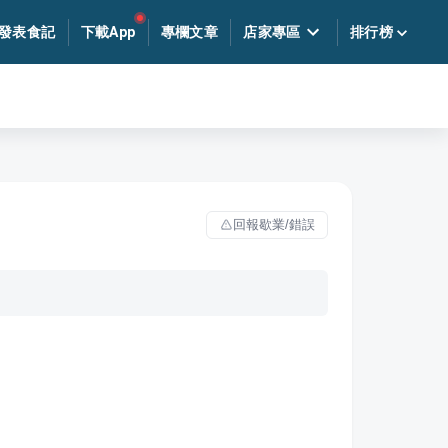
發表食記
下載App
專欄文章
店家專區
排行榜
回報歇業/錯誤