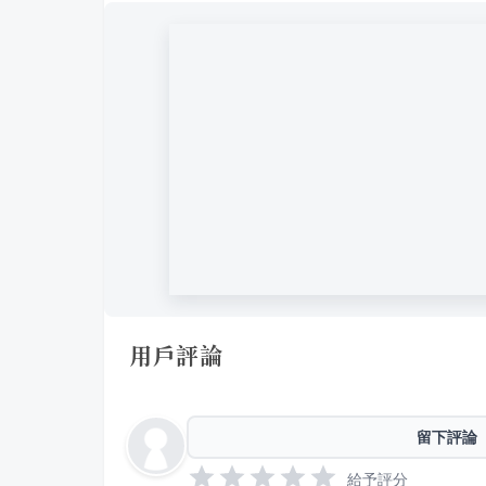
用戶評論
留下評論
給予評分