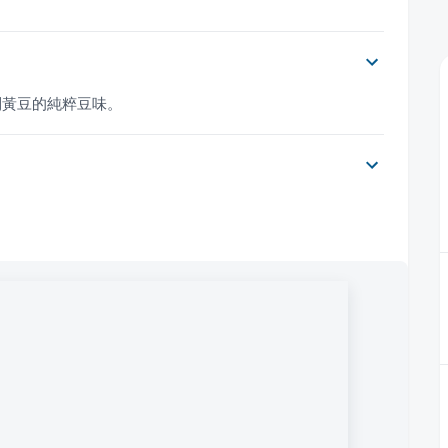
到黃豆的純粹豆味。