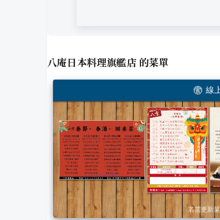
八庵日本料理旗艦店
的菜單
線上
若需更新菜