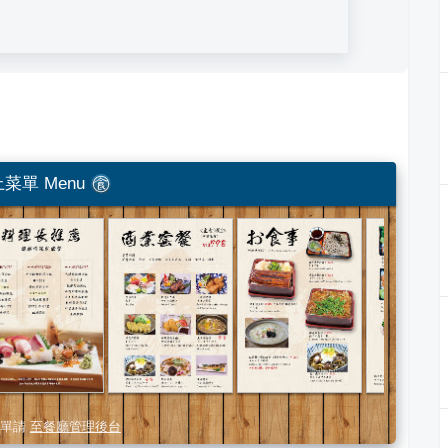
菜單 Menu
單請
至餐廳管理後台