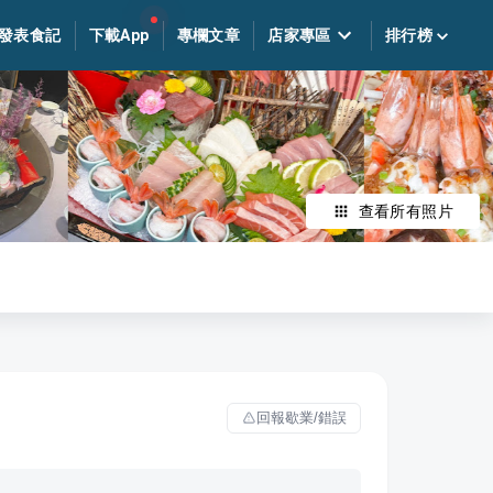
發表食記
下載App
專欄文章
店家專區
排行榜
查看所有照片
回報歇業/錯誤