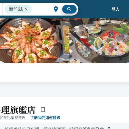
新竹縣
登入
料理旗艦店
落客食記彙整整理
·
了解我們如何精選