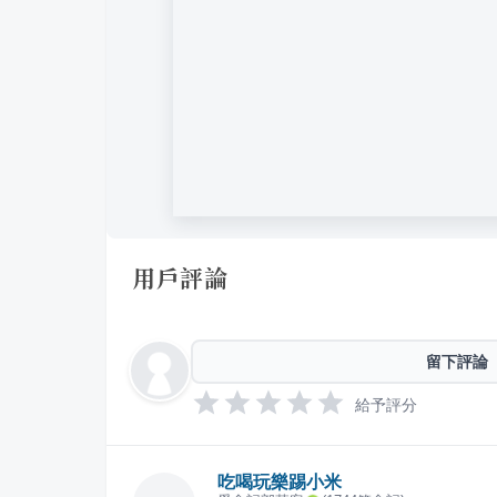
用戶評論
留下評論
給予評分
吃喝玩樂踢小米