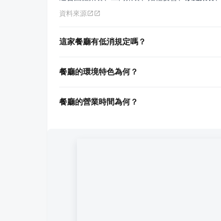
資料來源
這家餐廳有低消規定嗎？
餐廳的環境特色為何？
餐廳的營業時間為何？