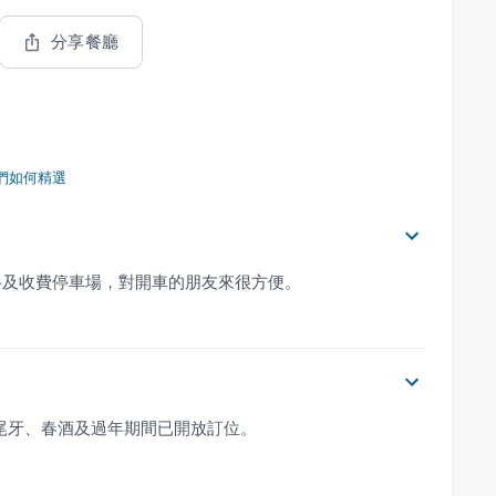
分享餐廳
們如何精選
格及收費停車場，對開車的朋友來很方便。
親節、尾牙、春酒及過年期間已開放訂位。