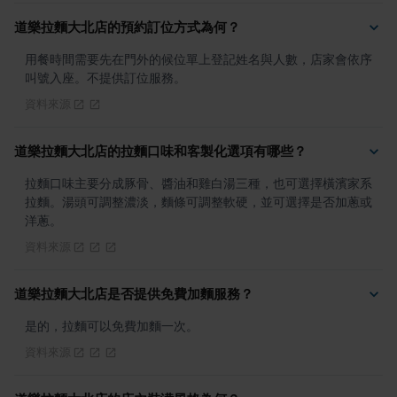
道樂拉麵大北店的預約訂位方式為何？
用餐時間需要先在門外的候位單上登記姓名與人數，店家會依序
叫號入座。不提供訂位服務。
資料來源
道樂拉麵大北店的拉麵口味和客製化選項有哪些？
拉麵口味主要分成豚骨、醬油和雞白湯三種，也可選擇橫濱家系
拉麵。湯頭可調整濃淡，麵條可調整軟硬，並可選擇是否加蔥或
洋蔥。
資料來源
道樂拉麵大北店是否提供免費加麵服務？
是的，拉麵可以免費加麵一次。
資料來源