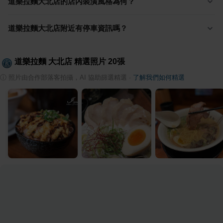
道樂拉麵大北店的店內裝潢風格為何？
道樂拉麵大北店附近有停車資訊嗎？
道樂拉麵 大北店
精選照片
20
張
ⓘ
照片由合作部落客拍攝，AI 協助篩選精選
·
了解我們如何精選