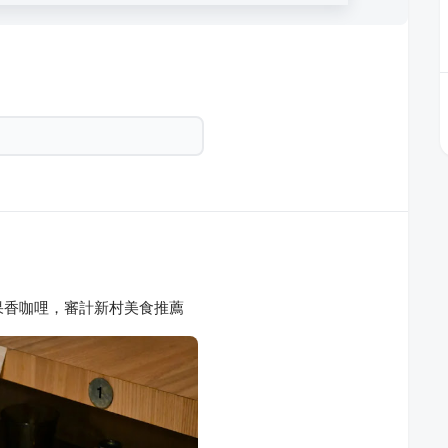
果香咖哩，審計新村美食推薦