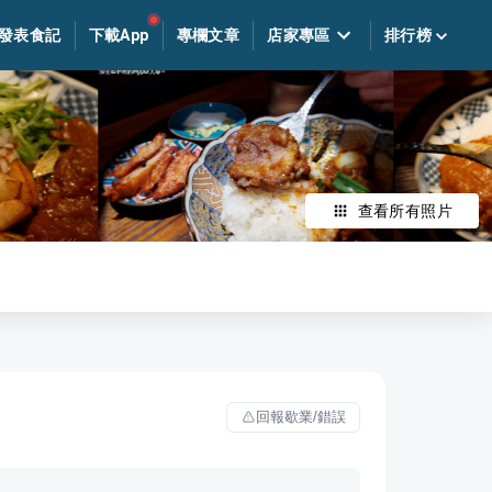
發表食記
下載App
專欄文章
店家專區
排行榜
查看所有照片
回報歇業/錯誤