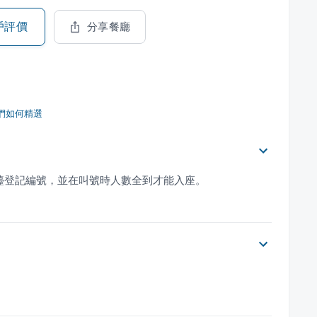
戶評價
分享餐廳
們如何精選
檯登記編號，並在叫號時人數全到才能入座。