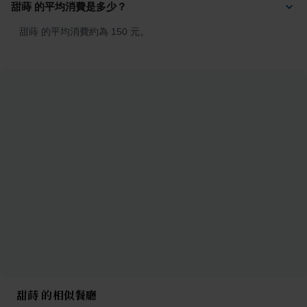
甜蒔 的平均消費是多少？
甜蒔 的平均消費約為 150 元。
甜蒔 的相似餐廳