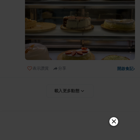
表示讚賞
分享
開啟食記
›
載入更多動態