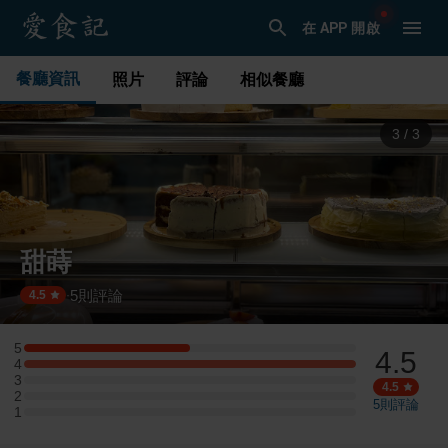
在 APP 開啟
餐廳資訊
照片
評論
相似餐廳
1
/
3
甜蒔
5
則評論
·
4.5
5
4.5
5 星：1 則評論
4
4 星：2 則評論
3
3 星：0 則評論
4.5
2
2 星：0 則評論
5
則評論
1
1 星：0 則評論