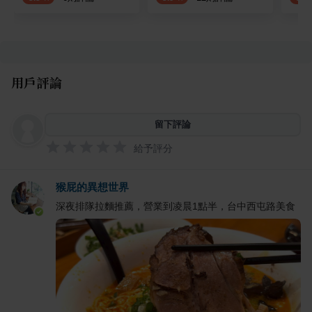
用戶評論
留下評論
給予評分
猴屁的異想世界
深夜排隊拉麵推薦，營業到凌晨1點半，台中西屯路美食