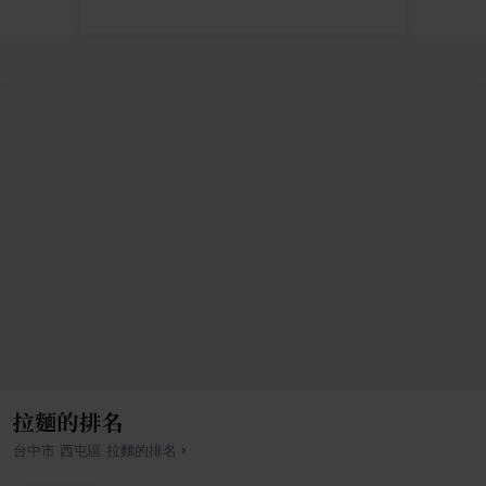
拉麵的排名
›
台中市
西屯區
拉麵
的排名