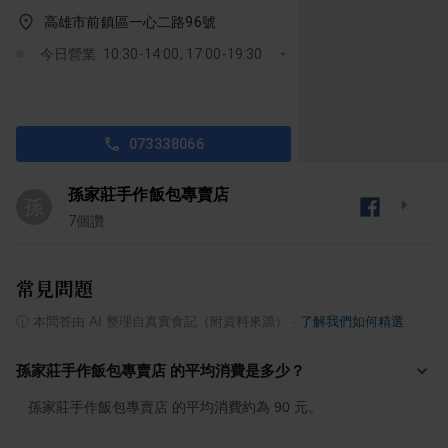
高雄市前鎮區一心二路96號
今日營業: 10:30-14:00, 17:00-19:30
073338066
孫家莊手作飯包專賣店
孫
7
個讚
常見問題
ⓘ
本問答由 AI 整理自真實食記（附資料來源）
·
了解我們如何精選
孫家莊手作飯包專賣店 的平均消費是多少？
孫家莊手作飯包專賣店 的平均消費約為 90 元。