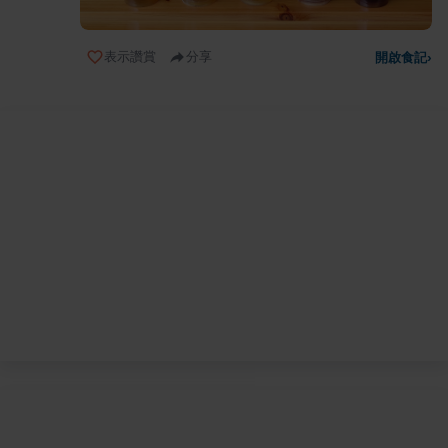
表示讚賞
分享
開啟食記
›