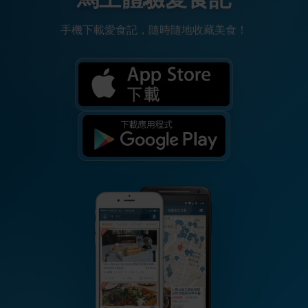
手機下載愛食記，隨時隨地收藏美食！