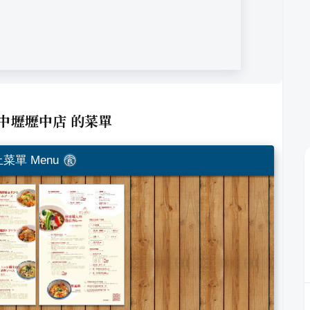
y 中壢壢中店
的菜單
菜單 Menu