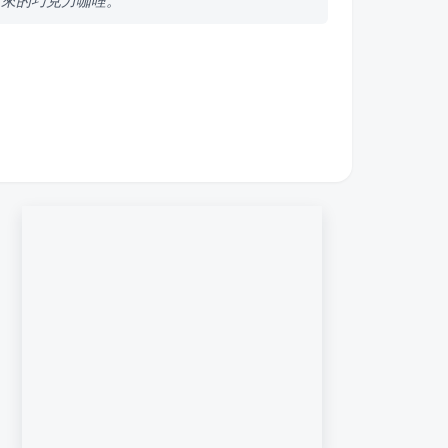
甘來的巧克力咖哩。