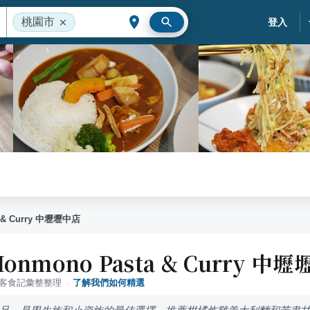
桃園市
登入
 & Curry 中壢壢中店
nmono Pasta & Curry 中
落客食記彙整整理
·
了解我們如何精選