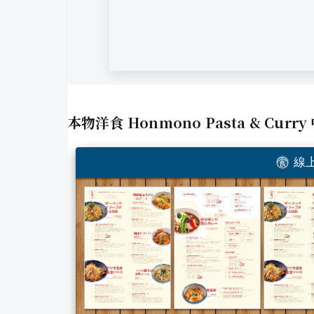
本物洋食 Honmono Pasta & Curr
線上