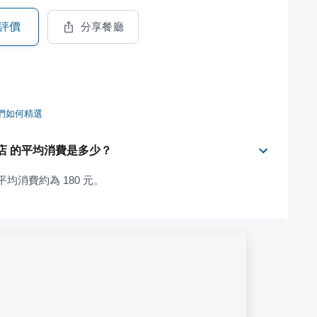
評價
分享餐廳
們如何精選
壢壢中店 的平均消費是多少？
 的平均消費約為 180 元。