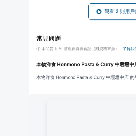
觀看
2
則用戶
常見問題
ⓘ
本問答由 AI 整理自真實食記（附資料來源）
·
了解我
本物洋食 Honmono Pasta & Curry 中
本物洋食 Honmono Pasta & Curry 中壢壢中店