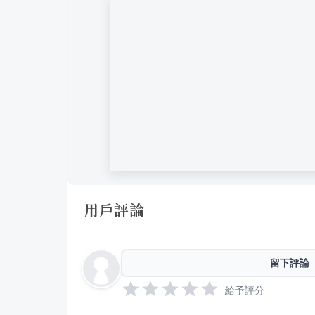
用戶評論
留下評論
給予評分