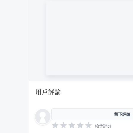
用戶評論
留下評論
給予評分