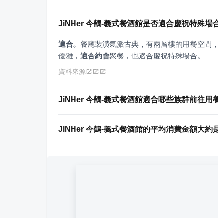
JiNHer 今鶴-義式餐酒館是否適合慶祝特殊場
適合。
餐廳裝潢氣派古典，有兩層樓的用餐空間
優雅，
適合約會
聚餐，也適合慶祝特殊場合。
資料來源
JiNHer 今鶴-義式餐酒館適合哪些族群前往用
JiNHer 今鶴-義式餐酒館的平均消費金額大約