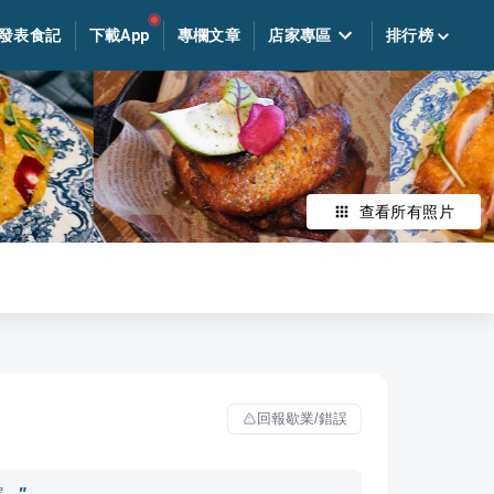
發表食記
下載App
專欄文章
店家專區
排行榜
查看所有照片
回報歇業/錯誤