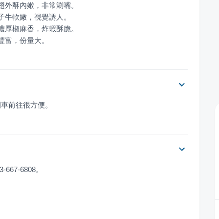
次豐富，份量大。
開車前往很方便。
667-6808。