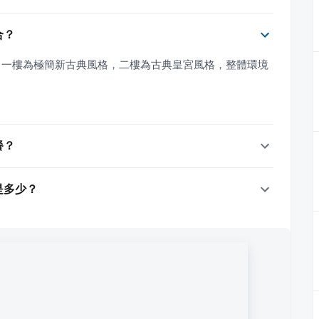
合？
，一樓為極簡新古典風格，二樓為古典皇宮風格，整體環境
餐？
是多少？