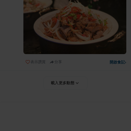
表示讚賞
分享
開啟食記
›
載入更多動態