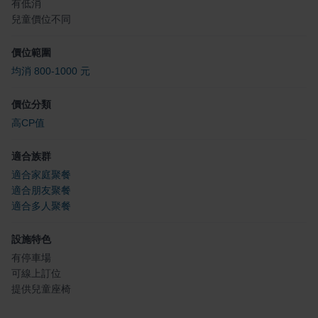
有低消
兒童價位不同
價位範圍
均消 800-1000 元
價位分類
高CP值
適合族群
適合家庭聚餐
適合朋友聚餐
適合多人聚餐
設施特色
有停車場
可線上訂位
提供兒童座椅