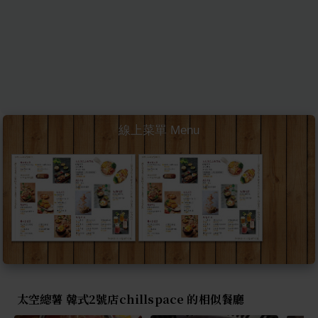
線上菜單 Menu
太空總薯 韓式2號店chillspace 的相似餐廳