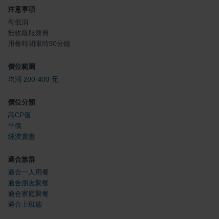
注意事項
有低消
無收取服務費
用餐時間限時90分鐘
價位範圍
均消 200-400 元
價位分類
高CP值
平價
經濟實惠
適合族群
適合一人用餐
適合朋友聚餐
適合家庭聚餐
適合上班族